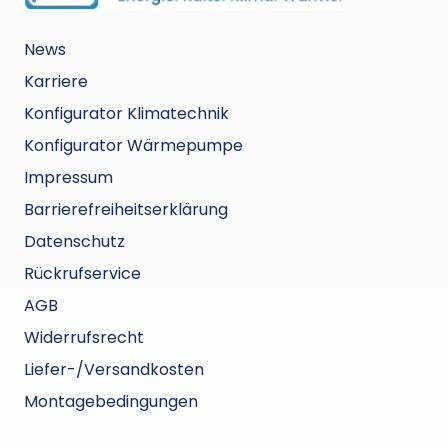
unzuverlässig und absolut nicht akzeptabel.
News
Karriere
Konfigurator Klimatechnik
Konfigurator Wärmepumpe
Impressum
Barrierefreiheitserklärung
Datenschutz
Rückrufservice
AGB
Widerrufsrecht
Liefer-/Versandkosten
Montagebedingungen