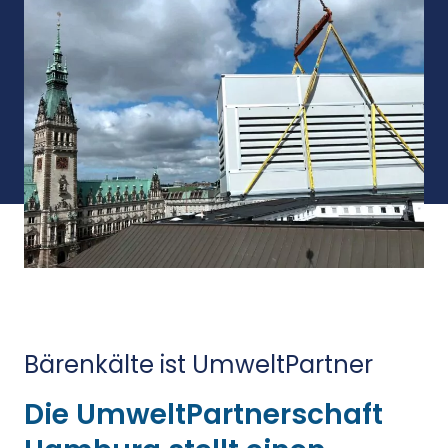
Bärenkälte ist UmweltPartner
Die UmweltPartnerschaft