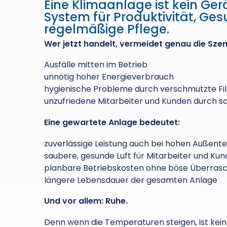
Eine Klimaanlage ist kein Gerä
System für Produktivität, Ge
regelmäßige Pflege.
Wer jetzt handelt, vermeidet genau die Sze
Ausfälle mitten im Betrieb
unnötig hoher Energieverbrauch
hygienische Probleme durch verschmutzte Fil
unzufriedene Mitarbeiter und Kunden durch 
Eine gewartete Anlage bedeutet:
zuverlässige Leistung auch bei hohen Außen
saubere, gesunde Luft für Mitarbeiter und Ku
planbare Betriebskosten ohne böse Überras
längere Lebensdauer der gesamten Anlage
Und vor allem: Ruhe.
Denn wenn die Temperaturen steigen, ist keine 