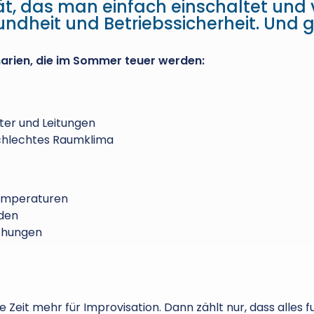
t, das man einfach einschaltet und ver
sundheit und Betriebssicherheit. Und
narien, die im Sommer teuer werden:
ter und Leitungen
schlechtes Raumklima
temperaturen
nden
chungen
Zeit mehr für Improvisation. Dann zählt nur, dass alles fu