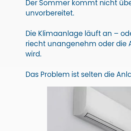
Der Sommer kommt nicht überr
unvorbereitet.
Die Klimaanlage läuft an – oder
riecht unangenehm oder die A
wird.
Das Problem ist selten die Anl