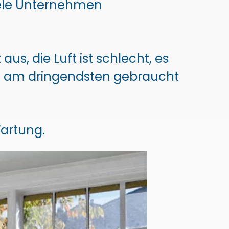
iele Unternehmen
us, die Luft ist schlecht, es
ie am dringendsten gebraucht
Wartung.