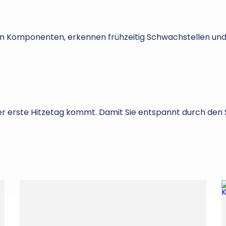
nten Komponenten, erkennen frühzeitig Schwachstellen un
der erste Hitzetag kommt. Damit Sie entspannt durch den