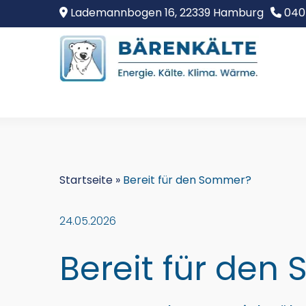
Lademannbogen 16, 22339 Hamburg
040
Startseite
»
Bereit für den Sommer?
24.05.2026
Bereit für den