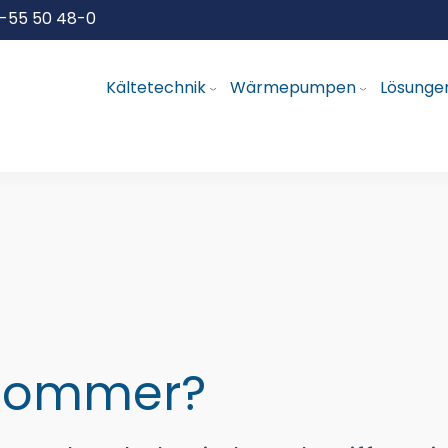
-55 50 48-0
Kältetechnik
Wärmepumpen
Lösungen
 Sommer?