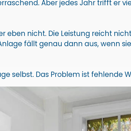
aschend. Aber jedes Jahr trifft er v
 eben nicht. Die Leistung reicht nicht a
nlage fällt genau dann aus, wenn s
age selbst. Das Problem ist fehlende 