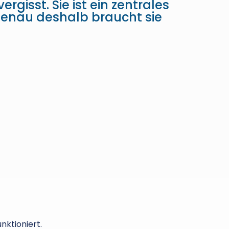
gisst. Sie ist ein zentrales
 genau deshalb braucht sie
nktioniert.