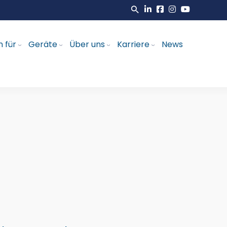
 für
Geräte
Über uns
Karriere
News