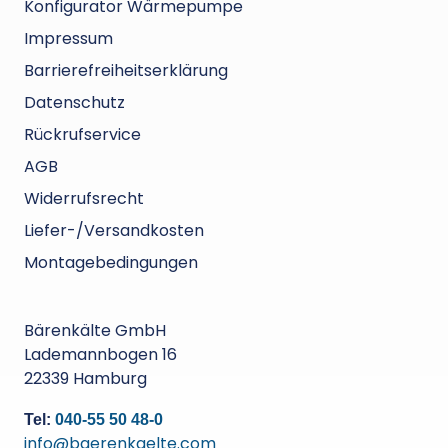
Konfigurator Wärmepumpe
Impressum
Barrierefreiheitserklärung
Datenschutz
Rückrufservice
AGB
Widerrufsrecht
Liefer-/Versandkosten
Montagebedingungen
Bärenkälte GmbH
Lademannbogen 16
22339 Hamburg
Tel:
040-55 50 48-0
info@baerenkaelte.com