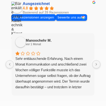
Ausgezeichnet
4.8
Basierend auf 39 Rezensionen
Alle Rezensionen anzeigen
bewerte uns auf
Manoochehr M.
vor 1 Monat
Sehr enttäuschende Erfahrung. Nach einem
Monat Kommunikation und anschließend zwei
Wochen völliger Funkstille musste ich das
Unternehmen sogar selbst fragen, ob der Auftrag
überhaupt angenommen wird. Der Termin wurde
daraufhin bestätigt – und trotzdem in letzter
Minute mit einer vagen Ausrede über „Kapazität“
und „warme Temperaturen“ abgesagt.Dieses
Verhalten ist schockierend und zeigt ein äußerst