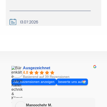
13.07.2026
Ausgezeichnet
4.8
Basierend auf 39 Rezensionen
Alle Rezensionen anzeigen
bewerte uns auf
Manoochehr M.