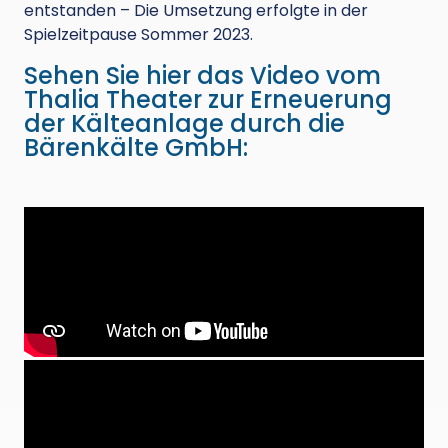
entstanden – Die Umsetzung erfolgte in der
Spielzeitpause Sommer 2023.
Sehen Sie hier das Video vom
Thalia Theater zur Erneuerung
der Kälteanlage durch die
Bärenkälte GmbH: