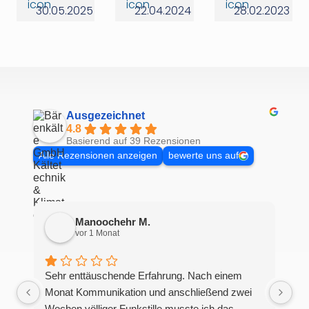
30.05.2025
22.04.2024
28.02.2023
Ausgezeichnet
4.8
Basierend auf 39 Rezensionen
Alle Rezensionen anzeigen
bewerte uns auf
Manoochehr M.
vor 1 Monat
Sehr enttäuschende Erfahrung. Nach einem
Monat Kommunikation und anschließend zwei
Wochen völliger Funkstille musste ich das