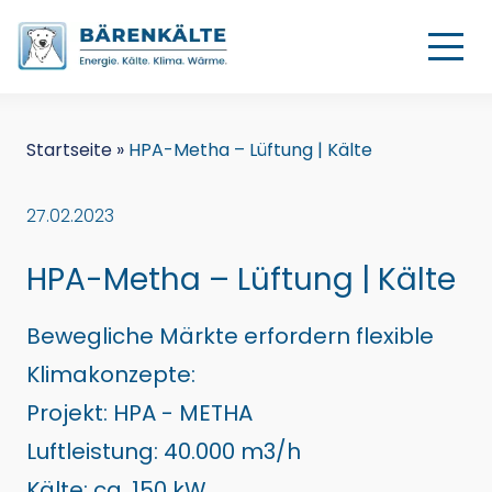
Startseite
»
HPA-Metha – Lüftung | Kälte
27.02.2023
HPA-Metha – Lüftung | Kälte
Bewegliche Märkte erfordern flexible
Klimakonzepte:
Projekt: HPA - METHA
Luftleistung: 40.000 m3/h
Kälte: ca. 150 kW